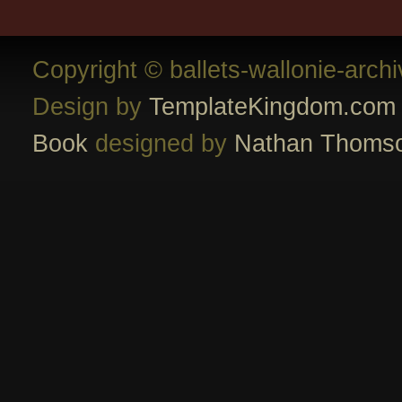
Copyright © ballets-wallonie-arch
Design by
TemplateKingdom.com
Book
designed by
Nathan Thoms