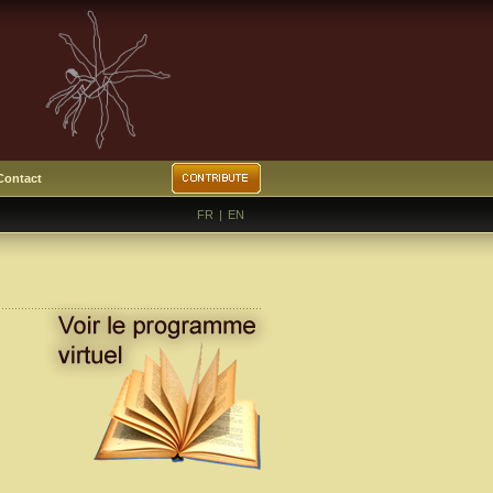
Contact
FR
|
EN