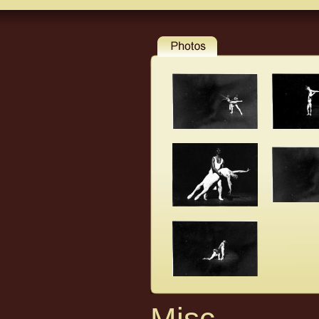
Misc.