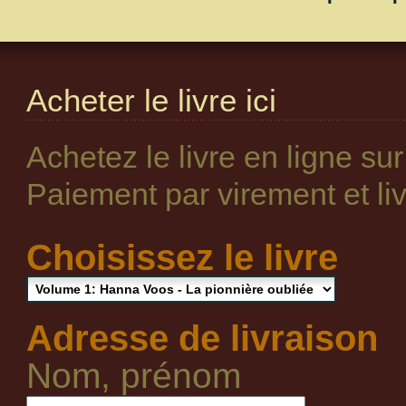
Acheter le livre ici
Achetez le livre en ligne su
Paiement par virement et livr
Choisissez le livre
Adresse de livraison
Nom, prénom