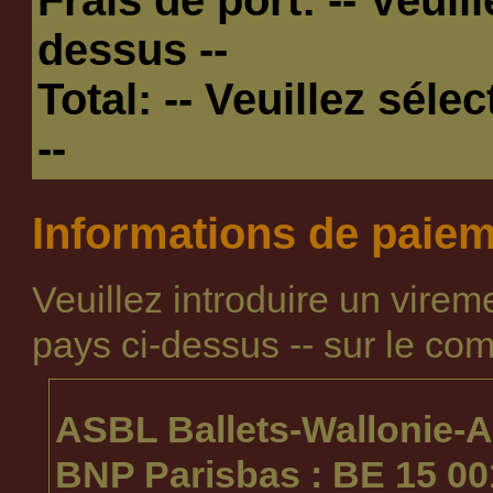
dessus --
Total:
-- Veuillez séle
--
Informations de paie
Veuillez introduire un vire
pays ci-dessus --
sur le com
ASBL Ballets-Wallonie-A
BNP Parisbas : BE 15 00