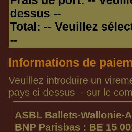
dessus --
Total:
-- Veuillez séle
--
Informations de paie
Veuillez introduire un vire
pays ci-dessus --
sur le com
ASBL Ballets-Wallonie-A
BNP Parisbas : BE 15 00