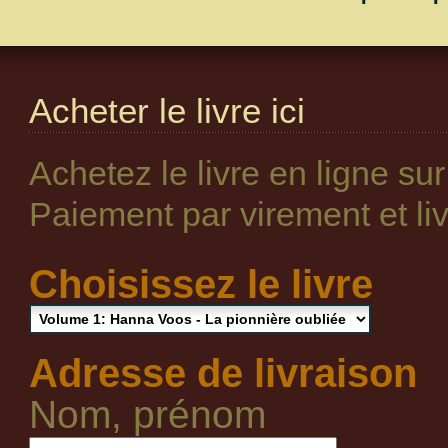
Acheter le livre ici
Achetez le livre en ligne su
Paiement par virement et livr
Choisissez le livre
Adresse de livraison
Nom, prénom