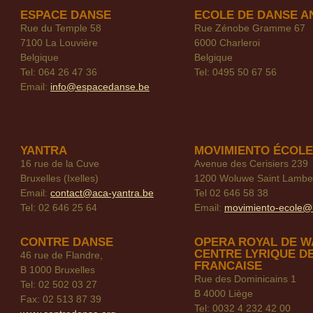
ESPACE DANSE
ECOLE DE DANSE A
Rue du Temple 58
Rue Zénobe Gramme 67
7100 La Louvière
6000 Charleroi
Belgique
Belgique
Tel: 064 26 47 36
Tel: 0495 50 67 56
Email:
info@espacedanse.be
YANTRA
MOVIMIENTO ÉCOLE
16 rue de la Cuve
Avenue des Cerisiers 239
Bruxelles (Ixelles)
1200 Woluwe Saint Lambe
Email:
contact@aca-yantra.be
Tel 02 646 58 38
Tel: 02 646 25 64
Email:
movimiento-ecole@
CONTRE DANSE
OPERA ROYAL DE W
CENTRE LYRIQUE D
46 rue de Flandre,
FRANCAISE
B 1000 Bruxelles
Rue des Dominicains 1
Tel: 02 502 03 27
B 4000 Liège
Fax: 02 513 87 39
Tel: 0032 4 232 42 00