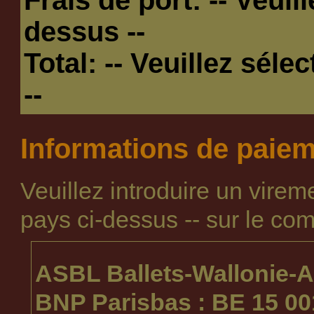
dessus --
Total:
-- Veuillez séle
--
Informations de paie
Veuillez introduire un vire
pays ci-dessus --
sur le com
ASBL Ballets-Wallonie-A
BNP Parisbas : BE 15 00