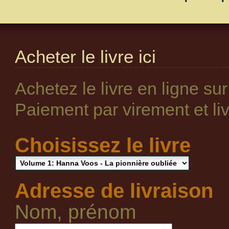
Acheter le livre ici
Achetez le livre en ligne su
Paiement par virement et livr
Choisissez le livre
Adresse de livraison
Nom, prénom