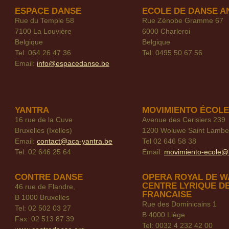
ESPACE DANSE
ECOLE DE DANSE A
Rue du Temple 58
Rue Zénobe Gramme 67
7100 La Louvière
6000 Charleroi
Belgique
Belgique
Tel: 064 26 47 36
Tel: 0495 50 67 56
Email:
info@espacedanse.be
YANTRA
MOVIMIENTO ÉCOLE
16 rue de la Cuve
Avenue des Cerisiers 239
Bruxelles (Ixelles)
1200 Woluwe Saint Lambe
Email:
contact@aca-yantra.be
Tel 02 646 58 38
Tel: 02 646 25 64
Email:
movimiento-ecole@
CONTRE DANSE
OPERA ROYAL DE W
CENTRE LYRIQUE D
46 rue de Flandre,
FRANCAISE
B 1000 Bruxelles
Rue des Dominicains 1
Tel: 02 502 03 27
B 4000 Liège
Fax: 02 513 87 39
Tel: 0032 4 232 42 00