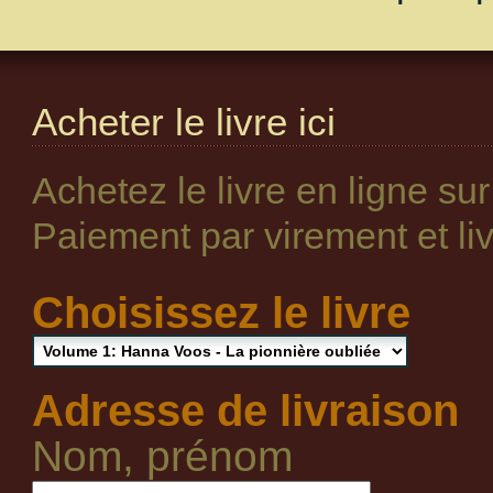
Acheter le livre ici
Achetez le livre en ligne su
Paiement par virement et livr
Choisissez le livre
Adresse de livraison
Nom, prénom