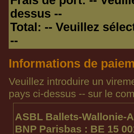
dessus --
Total:
-- Veuillez séle
--
Informations de paie
Veuillez introduire un vire
pays ci-dessus --
sur le com
ASBL Ballets-Wallonie-A
BNP Parisbas : BE 15 00