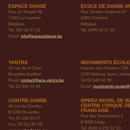
ESPACE DANSE
ECOLE DE DANSE A
Rue du Temple 58
Rue Zénobe Gramme 67
7100 La Louvière
6000 Charleroi
Belgique
Belgique
Tel: 064 26 47 36
Tel: 0495 50 67 56
Email:
info@espacedanse.be
YANTRA
MOVIMIENTO ÉCOLE
16 rue de la Cuve
Avenue des Cerisiers 239
Bruxelles (Ixelles)
1200 Woluwe Saint Lambe
Email:
contact@aca-yantra.be
Tel 02 646 58 38
Tel: 02 646 25 64
Email:
movimiento-ecole@
CONTRE DANSE
OPERA ROYAL DE W
CENTRE LYRIQUE D
46 rue de Flandre,
FRANCAISE
B 1000 Bruxelles
Rue des Dominicains 1
Tel: 02 502 03 27
B 4000 Liège
Fax: 02 513 87 39
Tel: 0032 4 232 42 00