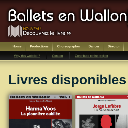
Home
Productions
Choreographer
Dancer
Director
Why this website ?
Contact
Contribute to the project
Livres disponibles