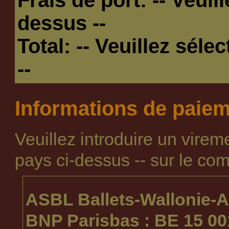
dessus --
Total:
-- Veuillez séle
--
Informations de paie
Veuillez introduire un vire
pays ci-dessus --
sur le com
ASBL Ballets-Wallonie-A
BNP Parisbas : BE 15 00