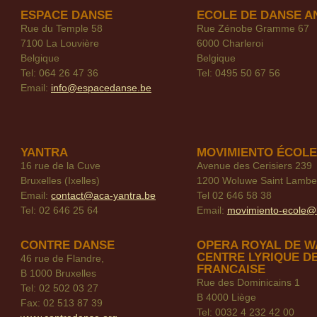
ESPACE DANSE
ECOLE DE DANSE A
Rue du Temple 58
Rue Zénobe Gramme 67
7100 La Louvière
6000 Charleroi
Belgique
Belgique
Tel: 064 26 47 36
Tel: 0495 50 67 56
Email:
info@espacedanse.be
YANTRA
MOVIMIENTO ÉCOLE
16 rue de la Cuve
Avenue des Cerisiers 239
Bruxelles (Ixelles)
1200 Woluwe Saint Lambe
Email:
contact@aca-yantra.be
Tel 02 646 58 38
Tel: 02 646 25 64
Email:
movimiento-ecole@
CONTRE DANSE
OPERA ROYAL DE W
CENTRE LYRIQUE D
46 rue de Flandre,
FRANCAISE
B 1000 Bruxelles
Rue des Dominicains 1
Tel: 02 502 03 27
B 4000 Liège
Fax: 02 513 87 39
Tel: 0032 4 232 42 00