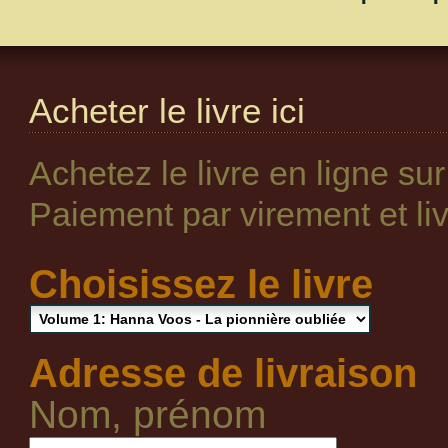
Acheter le livre ici
Achetez le livre en ligne su
Paiement par virement et livr
Choisissez le livre
Adresse de livraison
Nom, prénom