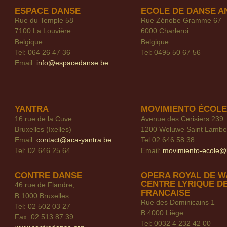
ESPACE DANSE
ECOLE DE DANSE A
Rue du Temple 58
Rue Zénobe Gramme 67
7100 La Louvière
6000 Charleroi
Belgique
Belgique
Tel: 064 26 47 36
Tel: 0495 50 67 56
Email:
info@espacedanse.be
YANTRA
MOVIMIENTO ÉCOLE
16 rue de la Cuve
Avenue des Cerisiers 239
Bruxelles (Ixelles)
1200 Woluwe Saint Lambe
Email:
contact@aca-yantra.be
Tel 02 646 58 38
Tel: 02 646 25 64
Email:
movimiento-ecole@
CONTRE DANSE
OPERA ROYAL DE W
CENTRE LYRIQUE D
46 rue de Flandre,
FRANCAISE
B 1000 Bruxelles
Rue des Dominicains 1
Tel: 02 502 03 27
B 4000 Liège
Fax: 02 513 87 39
Tel: 0032 4 232 42 00