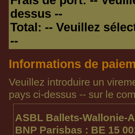
dessus --
Total:
-- Veuillez séle
--
Informations de paie
Veuillez introduire un vire
pays ci-dessus --
sur le com
ASBL Ballets-Wallonie-A
BNP Parisbas : BE 15 00