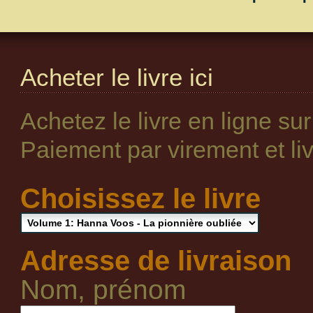
Acheter le livre ici
Achetez le livre en ligne su
Paiement par virement et livr
Choisissez le livre
Adresse de livraison
Nom, prénom