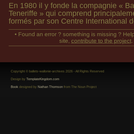
En 1980 il y fonde la compagnie « Ba
Teneriffe » qui comprend principalem
formés par son Centre International 
• Found an error ? something is missing ? Help
site,
contribute to the project
.
Copyright © ballets-wallonie-archives 2026 - All Rights Reserved
Design by
TemplateKingdom.com
Book
designed by
Nathan Thomson
from The Noun Project