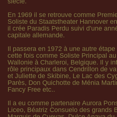
siècle.
En 1969 il se retrouve comme Premi
Soliste du Staatstheater Hannover e
il crée Paradis Perdu suivi d'une ann
capitale allemande.
Il passera en 1972 à une autre étape 
cette fois comme Soliste Principal au
Wallonie à Charleroi, Belgique. Il y in
rôle principaux dans Cendrillon de 
et Juliette de Skibine, Le Lac des C
Parès, Don Quichotte de Ménia Marti
Fancy Free etc..
Il a eu comme partenaire Aurora Pon
Liceo, Béatriz Consuelo des grands B
Marquis de Cuevas, Dulce Anaya du 