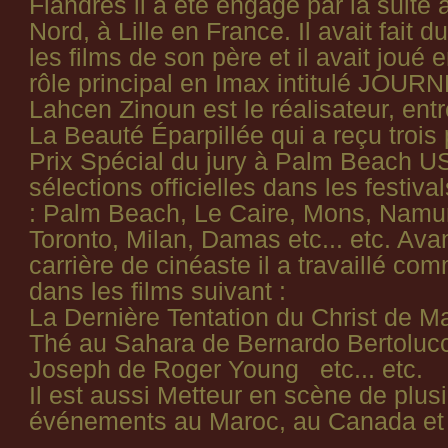
Flandres il a été engagé par la suite 
Nord, à Lille en France. Il avait fait
les films de son père et il avait joué e
rôle principal en Imax intitulé JO
Lahcen Zinoun est le réalisateur, entr
La Beauté Éparpillée qui a reçu trois
Prix Spécial du jury à Palm Beach US
sélections officielles dans les festiva
: Palm Beach, Le Caire, Mons, Namur
Toronto, Milan, Damas etc... etc. Ava
carrière de cinéaste il a travaillé c
dans les films suivant :
La Dernière Tentation du Christ de M
Thé au Sahara de Bernardo Bertolucc
Joseph de Roger Young etc... etc.
Il est aussi Metteur en scène de plus
événements au Maroc, au Canada et 