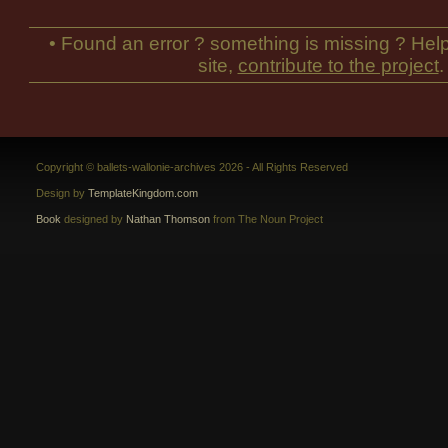
• Found an error ? something is missing ? Help
site,
contribute to the project
.
Copyright © ballets-wallonie-archives 2026 - All Rights Reserved
Design by
TemplateKingdom.com
Book
designed by
Nathan Thomson
from The Noun Project