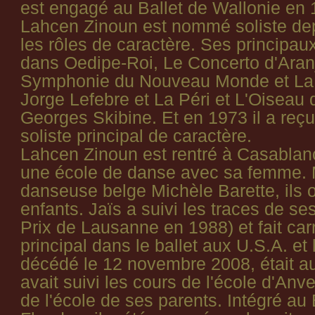
est engagé au Ballet de Wallonie en 
Lahcen Zinoun est nommé soliste de
les rôles de caractère. Ses principaux
dans Oedipe-Roi, Le Concerto d'Aran
Symphonie du Nouveau Monde et La
Jorge Lefebre et La Péri et L'Oiseau
Georges Skibine. Et en 1973 il a reçu
soliste principal de caractère.
Lahcen Zinoun est rentré à Casablanc
une école de danse avec sa femme. M
danseuse belge Michèle Barette, ils 
enfants. Jaïs a suivi les traces de se
Prix de Lausanne en 1988) et fait carr
principal dans le ballet aux U.S.A. e
décédé le 12 novembre 2008, était au
avait suivi les cours de l'école d'Anv
de l'école de ses parents. Intégré au