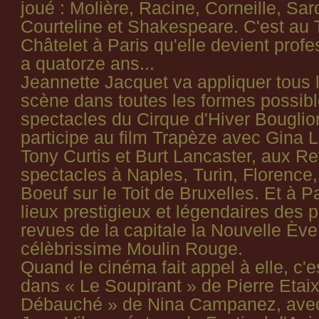
joué : Molière, Racine, Corneille, Sa
Courteline et Shakespeare. C'est au 
Châtelet à Paris qu'elle devient profe
a quatorze ans...
Jeannette Jacquet va appliquer tous l
scène dans toutes les formes possib
spectacles du Cirque d'Hiver Bouglion
participe au film Trapèze avec Gina L
Tony Curtis et Burt Lancaster, aux R
spectacles à Naples, Turin, Florence
Boeuf sur le Toit de Bruxelles. Et à P
lieux prestigieux et légendaires des 
revues de la capitale la Nouvelle Ève,
célèbrissime Moulin Rouge.
Quand le cinéma fait appel à elle, c'e
dans « Le Soupirant » de Pierre Etaix
Débauché » de Nina Campanez, ave