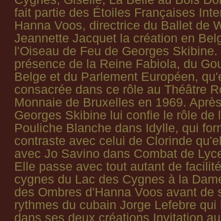
fait partie des Étoiles Françaises Inte
Hanna Voos, directrice du Ballet de W
Jeannette Jacquet la création en Bel
l'Oiseau de Feu de Georges Skibine. 
présence de la Reine Fabiola, du G
Belge et du Parlement Européen, qu'e
consacrée dans ce rôle au Théâtre R
Monnaie de Bruxelles en 1969. Après
Georges Skibine lui confie le rôle de 
Pouliche Blanche dans Idylle, qui fo
contraste avec celui de Clorinde qu'el
avec Jo Savino dans Combat de Lyce
Elle passe avec tout autant de facili
cygnes du Lac des Cygnes à la Dam
des Ombres d'Hanna Voos avant de s
rythmes du cubain Jorge Lefebre qui l
dans ses deux créations Invitation au