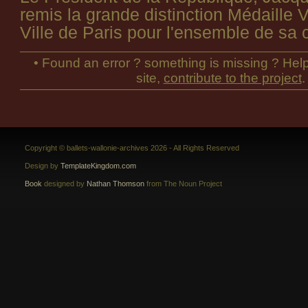
remis la grande distinction Médaille V
Ville de Paris pour l'ensemble de sa c
• Found an error ? something is missing ? Help
site,
contribute to the project
.
Copyright © ballets-wallonie-archives 2026 - All Rights Reserved
Design by
TemplateKingdom.com
Book
designed by
Nathan Thomson
from The Noun Project