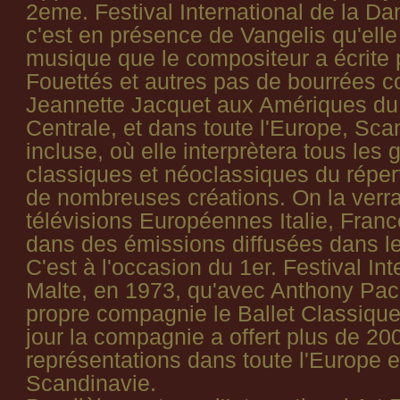
2eme. Festival International de la Da
c'est en présence de Vangelis qu'elle
musique que le compositeur a écrite p
Fouettés et autres pas de bourrées c
Jeannette Jacquet aux Amériques du 
Centrale, et dans toute l'Europe, Sca
incluse, où elle interprètera tous les 
classiques et néoclassiques du répert
de nombreuses créations. On la verra
télévisions Européennes Italie, Fran
dans des émissions diffusées dans l
C'est à l'occasion du 1er. Festival Int
Malte, en 1973, qu'avec Anthony Pace
propre compagnie le Ballet Classique
jour la compagnie a offert plus de 20
représentations dans toute l'Europe e
Scandinavie.