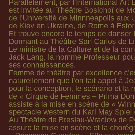
Parallèlement, par l'International Art
est invitée au Théâtre Boslchoï de M
de l'Université de Minnneapolis aux U
de Kiev en Ukraine, de Rome à Estori
Et trouve encore le temps de danser 
Dormant au Théâtre San Carlos de L
Le ministre de la Culture et de la co
Jack Lang, la nomme Professeur pour
ses connaissances.
Femme de théâtre par excellence c'es
naturellement que l'on fait appel à J
pour la conception, le scénario et la
de « Cirque de Femmes – Prima Donn
assiste à la mise en scène de « Winn
spectacle western du Karl May Spiel
Au Théâtre de Breslau-Wraclow de P
assure la mise en scène et la chorég