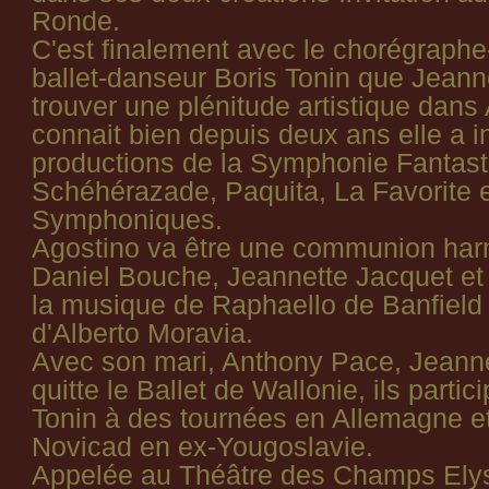
Ronde.
C'est finalement avec le chorégraphe
ballet-danseur Boris Tonin que Jeann
trouver une plénitude artistique dans 
connait bien depuis deux ans elle a i
productions de la Symphonie Fantast
Schéhérazade, Paquita, La Favorite e
Symphoniques.
Agostino va être une communion har
Daniel Bouche, Jeannette Jacquet et 
la musique de Raphaello de Banfield 
d'Alberto Moravia.
Avec son mari, Anthony Pace, Jeann
quitte le Ballet de Wallonie, ils parti
Tonin à des tournées en Allemagne et
Novicad en ex-Yougoslavie.
Appelée au Théâtre des Champs Elys