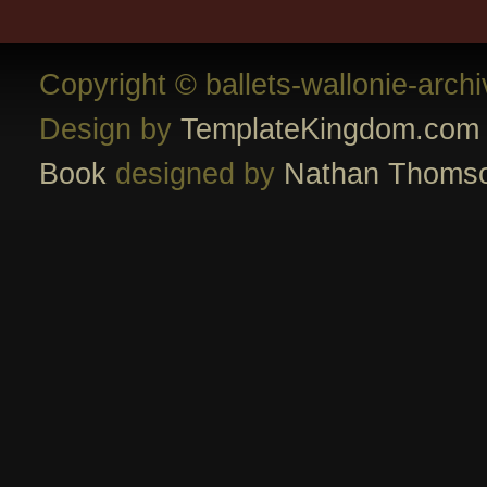
Copyright © ballets-wallonie-arch
Design by
TemplateKingdom.com
Book
designed by
Nathan Thoms