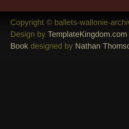
Copyright © ballets-wallonie-arch
Design by
TemplateKingdom.com
Book
designed by
Nathan Thoms