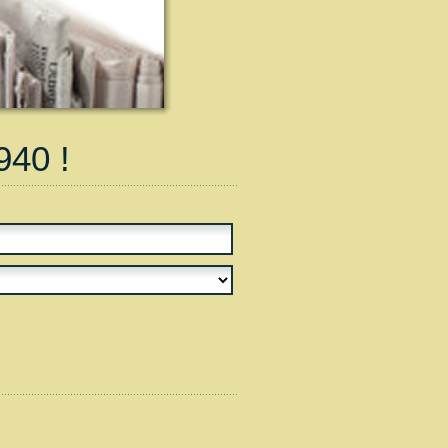
940 !