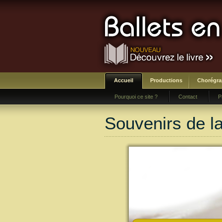
Accueil
Productions
Chorégr
Pourquoi ce site ?
Contact
P
Souvenirs de l