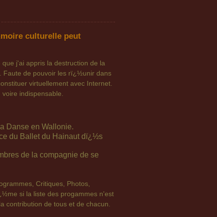
moire culturelle peut
ue j'ai appris la destruction de la
Faute de pouvoir les rï¿½unir dans
nstituer virtuellement avec Internet.
 voire indispensable.
e la Danse en Wallonie.
 du Ballet du Hainaut dï¿½s
embres de la compagnie de se
rogrammes, Critiques, Photos,
¿½me si la liste des progammes n'est
a contribution de tous et de chacun.