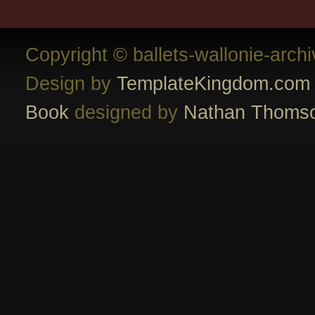
Copyright © ballets-wallonie-arch
Design by
TemplateKingdom.com
Book
designed by
Nathan Thoms